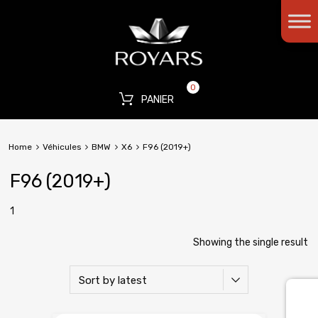
0
PANIER
Home
Véhicules
BMW
X6
F96 (2019+)
F96 (2019+)
1
Showing the single result