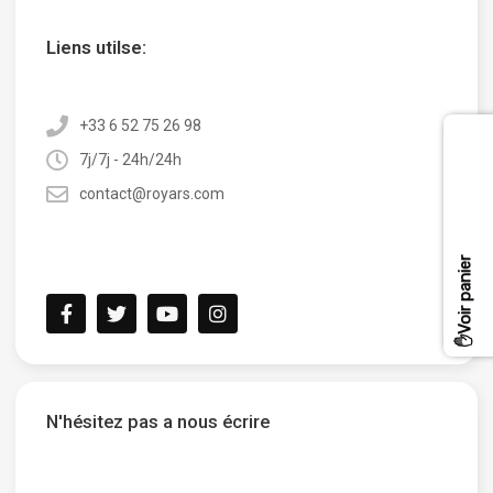
Liens utilse:
+33 6 52 75 26 98
7j/7j - 24h/24h
contact@royars.com​
N'hésitez pas a nous écrire