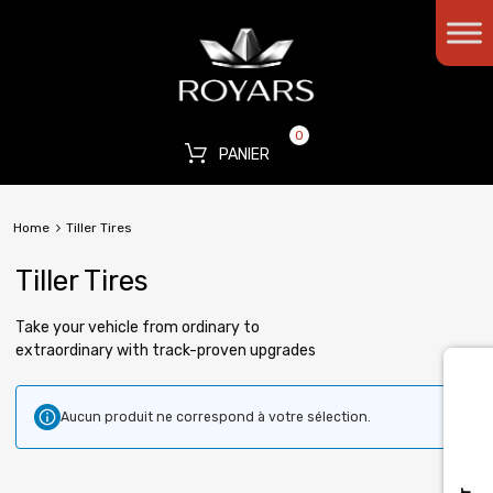
0
PANIER
Home
Tiller Tires
Tiller Tires
Take your vehicle from ordinary to
extraordinary with track-proven upgrades
Aucun produit ne correspond à votre sélection.